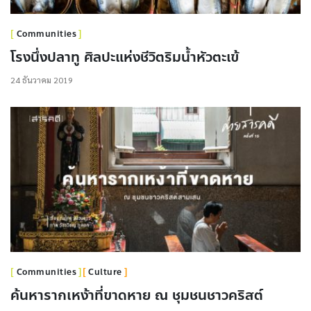
Communities
โรงนึ่งปลาทู ศิลปะแห่งชีวิตริมน้ำหัวตะเข้
24 ธันวาคม 2019
Communities
Culture
ค้นหารากเหง้าที่ขาดหาย ณ ชุมชนชาวคริสต์