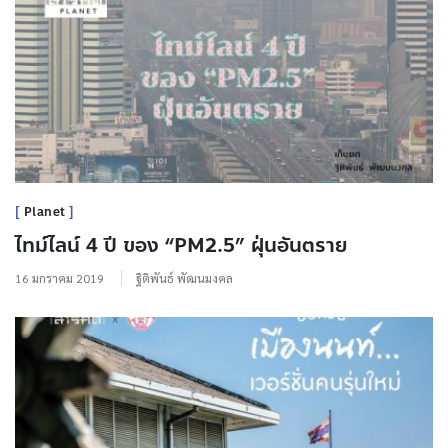
Planet
ไทม์ไลน์ 4 ปี ของ “PM2.5” ฝุ่นอันตราย
16 มกราคม 2019
ฐิติพันธ์ พัฒนมงคล