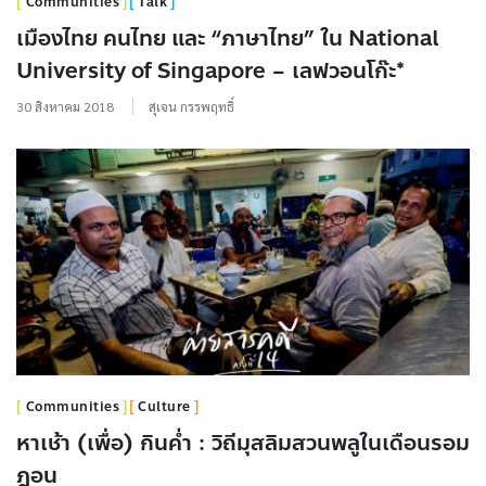
Communities
Talk
เมืองไทย คนไทย และ “ภาษาไทย” ใน National
University of Singapore – เลฟวอนโก๊ะ*
30 สิงหาคม 2018
สุเจน กรรพฤทธิ์
Communities
Culture
หาเช้า (เพื่อ) กินค่ำ : วิถีมุสลิมสวนพลูในเดือนรอม
ฎอน