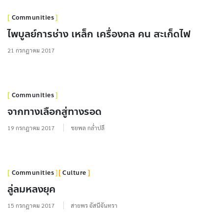
Communities
Culture
สามัคคีแบบแพนแพน
26 กรกฎาคม 2017
เฉลิมชัย กุณประวีณ์
Communities
Culture