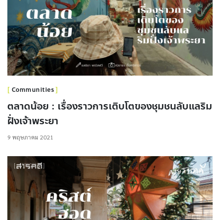
Communities
ตลาดน้อย : เรื่องราวการเติบโตของชุมชนลับแลริม
ฝั่งเจ้าพระยา
9 พฤษภาคม 2021