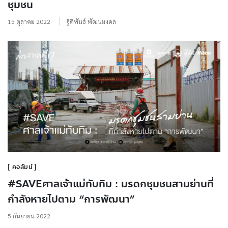
ชุมชน
15 ตุลาคม 2022
ฐิติพันธ์ พัฒนมงคล
คอลัมน์
#SAVEศาลเจ้าแม่ทับทิม : มรดกชุมชนสามย่านที่
กำลังหายไปตาม “การพัฒนา”
5 กันยายน 2022