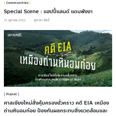
Communities
Special Scene : แฮปปี้แลนด์ แดนพังงา
31 ตุลาคม 2022
สุชาดา ลิมป์
Planet
ศาลเชียงใหม่สั่งคุ้มครองชั่วคราว คดี EIA เหมือง
ถ่านหินอมก๋อย ป้องกันผลกระทบสิ่งแวดล้อมและ