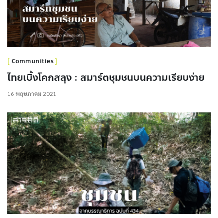
Communities
ไทยเบิ้งโคกสลุง : สมาร์ตชุมชนบนความเรียบง่าย
16 พฤษภาคม 2021