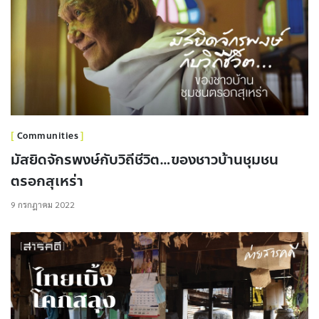
Communities
มัสยิดจักรพงษ์กับวิถีชีวิต…ของชาวบ้านชุมชน
ตรอกสุเหร่า
9 กรกฎาคม 2022