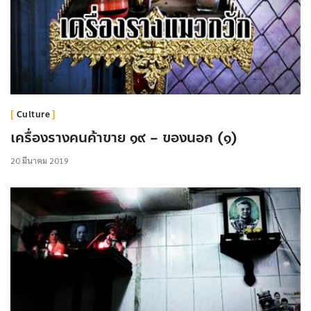
Culture
เครื่องรางคนค้าขาย ๑๙ – ของนอก (๑)
20 มีนาคม 2019