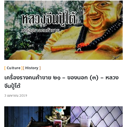
Culture
History
เครื่องรางคนค้าขาย ๒๑ – ของนอก (๓) – หลวง
จีนปู้ไต้
3 เมษายน 2019