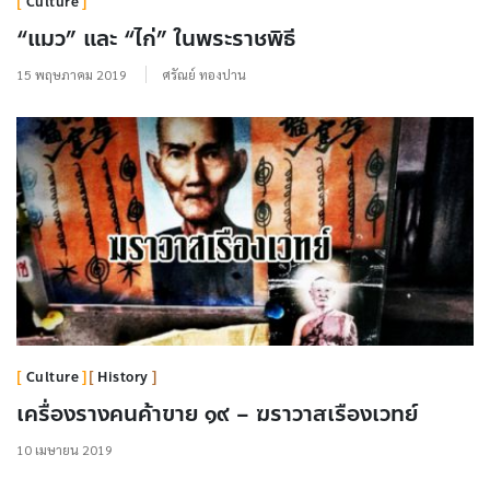
Culture
“แมว” และ “ไก่” ในพระราชพิธี
15 พฤษภาคม 2019
ศรัณย์ ทองปาน
Culture
History
เครื่องรางคนค้าขาย ๑๙ – ฆราวาสเรืองเวทย์
10 เมษายน 2019