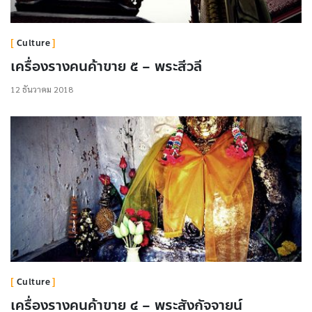
Culture
เครื่องรางคนค้าขาย ๕ – พระสีวลี
12 ธันวาคม 2018
Culture
เครื่องรางคนค้าขาย ๔ – พระสังกัจจายน์