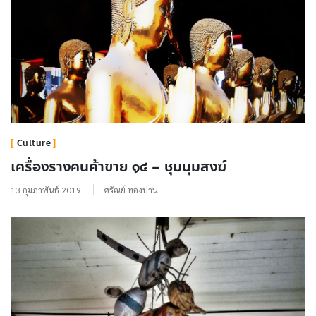
Culture
เครื่องรางคนค้าขาย ๑๔ – ชุมนุมสงฆ์
13 กุมภาพันธ์ 2019
ศรัณย์ ทองปาน