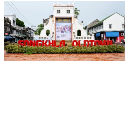
Communities
กาลครั้งหนึ่ง สงขลา 3 ถนน 2 ทะเล ล้านความทรง
จำ
29 ธันวาคม 2017