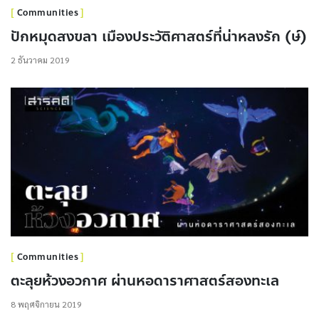
Communities
ปักหมุดสงขลา เมืองประวัติศาสตร์ที่น่าหลงรัก (ษ์)
2 ธันวาคม 2019
Communities
ตะลุยห้วงอวกาศ ผ่านหอดาราศาสตร์สองทะเล
8 พฤศจิกายน 2019