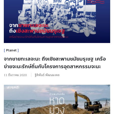
Planet
จากชายทะเลจะนะ ถึงเชิงสะพานชมัยมรุเชฐ เครือ
ข่ายจะนะรักษ์ถิ่นกับโครงการอุตสาหกรรมจะนะ
11 ธันวาคม 2020
ฐิติพันธ์ พัฒนมงคล