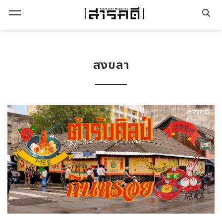
Open Menu
สงขลา