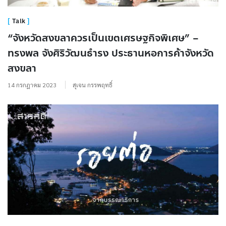
Talk
“จังหวัดสงขลาควรเป็นเขตเศรษฐกิจพิเศษ” –
ทรงพล จังศิริวัฒนธำรง ประธานหอการค้าจังหวัด
สงขลา
14 กรกฎาคม 2023
สุเจน กรรพฤทธิ์