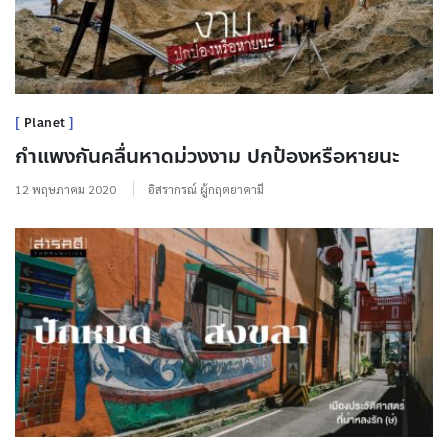
Planet
กำแพงกันคลื่นหาดม่วงงาม ปกป้องหรือหายนะ
12 พฤษภาคม 2020
อิสรากรณ์ ผู้กฤตยาคามี