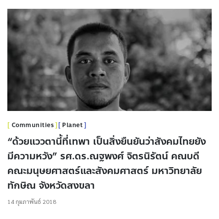
Communities
Planet
“ด้วยแววตานี้ที่เทพา เป็นสิ่งยืนยันว่าสังคมไทยยัง
มีความหวัง” รศ.ดร.ณฐพงศ์ จิตรนิรัตน์ คณบดี
คณะมนุษยศาสตร์และสังคมศาสตร์ มหาวิทยาลัย
ทักษิณ จังหวัดสงขลา
14 กุมภาพันธ์ 2018