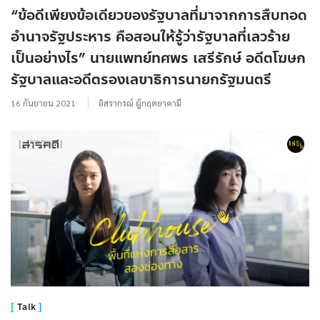
“ข้อดีเพียงข้อเดียวของรัฐบาลที่มาจากการสืบทอด
อำนาจรัฐประหาร คือสอนให้รู้ว่ารัฐบาลที่เลวร้าย
เป็นอย่างไร” นายแพทย์ทศพร เสรีรักษ์ อดีตโฆษก
รัฐบาลและอดีตรองเลขาธิการนายกรัฐมนตรี
16 กันยายน 2021
อิสรากรณ์ ผู้กฤตยาคามี
Talk