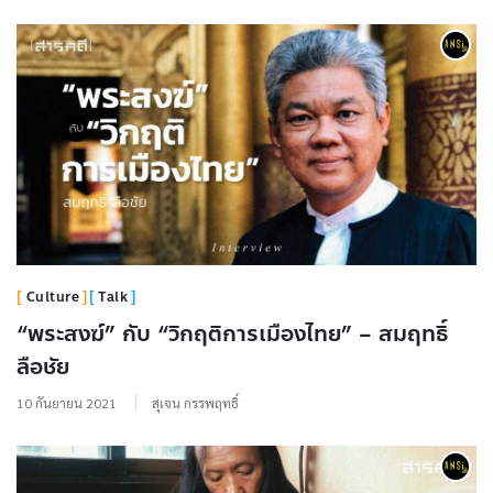
Culture
Talk
“พระสงฆ์” กับ “วิกฤติการเมืองไทย” – สมฤทธิ์
ลือชัย
10 กันยายน 2021
สุเจน กรรพฤทธิ์