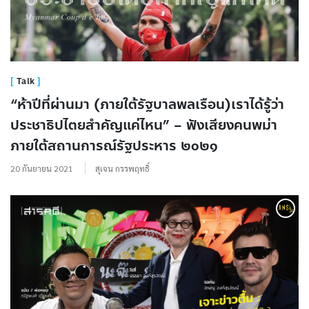
Talk
“ห้าปีที่ผ่านมา (ภายใต้รัฐบาลพลเรือน)เราได้รู้ว่า
ประชาธิปไตยสำคัญแค่ไหน” – ฟังเสียงคนพม่า
ภายใต้สถานการณ์รัฐประหาร ๒๐๒๑
20 กันยายน 2021
สุเจน กรรพฤทธิ์