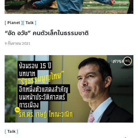
Planet
Talk
“อัด อวัช” คนตัวเล็กในธรรมชาติ
9 กันยายน 2021
Talk