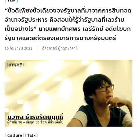
Talk
“ข้อดีเพียงข้อเดียวของรัฐบาลที่มาจากการสืบทอด
อำนาจรัฐประหาร คือสอนให้รู้ว่ารัฐบาลที่เลวร้าย
เป็นอย่างไร” นายแพทย์ทศพร เสรีรักษ์ อดีตโฆษก
รัฐบาลและอดีตรองเลขาธิการนายกรัฐมนตรี
16 กันยายน 2021
อิสรากรณ์ ผู้กฤตยาคามี
Culture
Talk