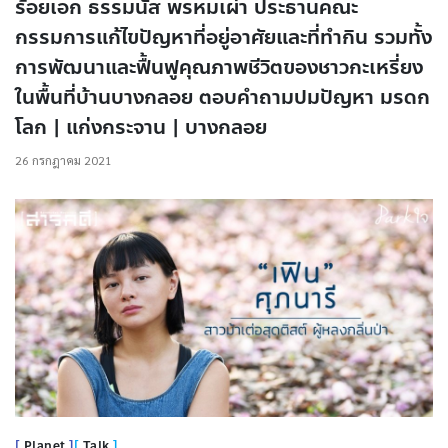
ร้อยเอก ธรรมนัส พรหมเผ่า ประธานคณะ
กรรมการแก้ไขปัญหาที่อยู่อาศัยและที่ทำกิน รวมทั้ง
การพัฒนาและฟื้นฟูคุณภาพชีวิตของชาวกะเหรี่ยง
ในพื้นที่บ้านบางกลอย ตอบคำถามปมปัญหา มรดก
โลก | แก่งกระจาน | บางกลอย
26 กรกฎาคม 2021
Planet
Talk