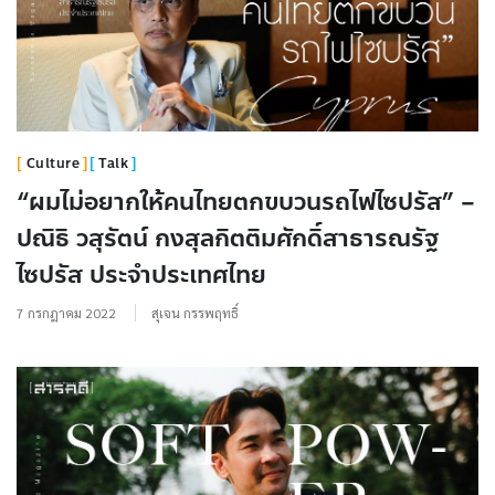
Culture
Talk
“ผมไม่อยากให้คนไทยตกขบวนรถไฟไซปรัส” –
ปณิธิ วสุรัตน์ กงสุลกิตติมศักดิ์สาธารณรัฐ
ไซปรัส ประจำประเทศไทย
7 กรกฎาคม 2022
สุเจน กรรพฤทธิ์