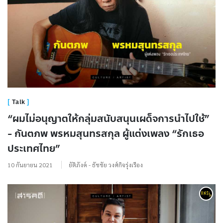
Talk
“ผมไม่อนุญาตให้กลุ่มสนับสนุนเผด็จการนำไปใช้”
- กันตภพ พรหมสุนทรสกุล ผู้แต่งเพลง “รักเธอ
ประเทศไทย”
10 กันยายน 2021
ยัติภังค์ - ธัชชัย วงศ์กิจรุ่งเรือง