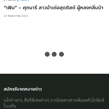
“เฟิน” – ศุภนารี สาวม้าเต่อสุดติสต์ ผู้หลงกลิ่นป่า
23 พฤษภาคม 2021
สมัครรับจดหมายข่าว
แจ้งข่าวสาร, สิทธิพิเศษต่างๆ จากนิตยสารสารคดีและสำนักพิมพ์
ในเครือ