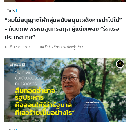
Talk
“ผมไม่อนุญาตให้กลุ่มสนับสนุนเผด็จการนำไปใช้”
- กันตภพ พรหมสุนทรสกุล ผู้แต่งเพลง “รักเธอ
ประเทศไทย”
10 กันยายน 2021
ยัติภังค์ - ธัชชัย วงศ์กิจรุ่งเรือง