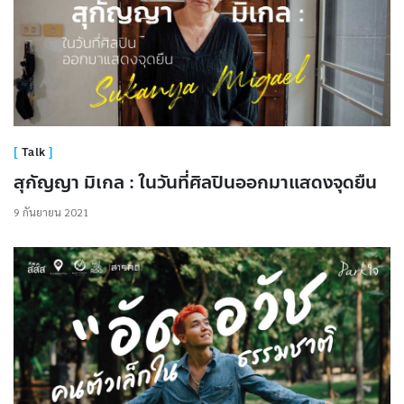
Talk
สุกัญญา มิเกล : ในวันที่ศิลปินออกมาแสดงจุดยืน
9 กันยายน 2021