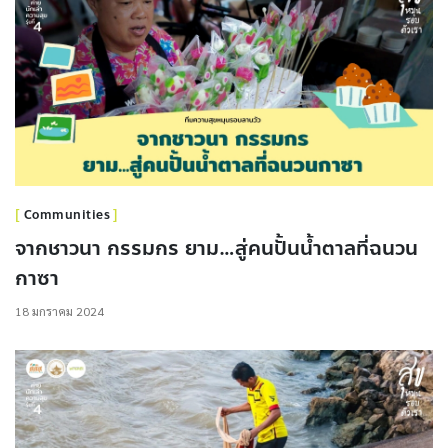
Communities
จากชาวนา กรรมกร ยาม…สู่คนปั้นน้ำตาลที่ฉนวน
กาซา
18 มกราคม 2024