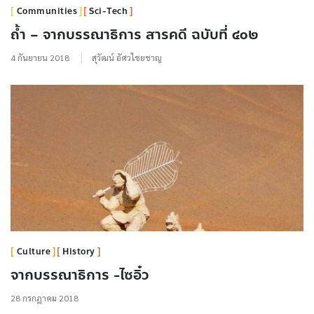
Communities
Sci-Tech
ถ้ำ – จากบรรณาธิการ สารคดี ฉบับที่ ๔๐๒
4 กันยายน 2018
สุวัฒน์ อัศวไชยชาญ
Culture
History
จากบรรณาธิการ -ไซอิ๋ว
28 กรกฎาคม 2018