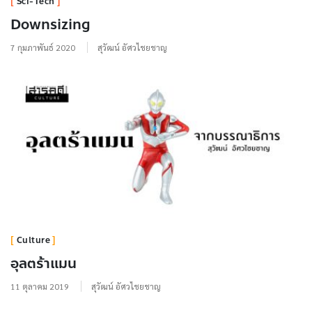
Sci-Tech
Downsizing
7 กุมภาพันธ์ 2020
สุวัฒน์ อัศวไชยชาญ
Culture
อุลตร้าแมน
11 ตุลาคม 2019
สุวัฒน์ อัศวไชยชาญ