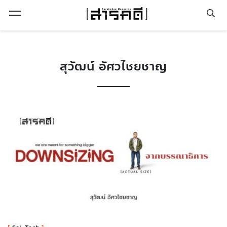
Open Menu
สุวัฒน์ อัศวไชยชาญ