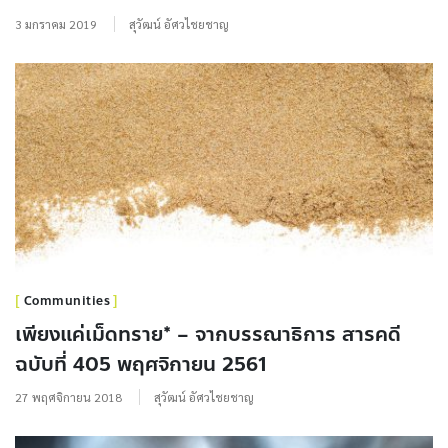
3 มกราคม 2019
สุวัฒน์ อัศวไชยชาญ
Communities
เพียงแค่เม็ดทราย* – จากบรรณาธิการ สารคดี
ฉบับที่ 405 พฤศจิกายน 2561
27 พฤศจิกายน 2018
สุวัฒน์ อัศวไชยชาญ