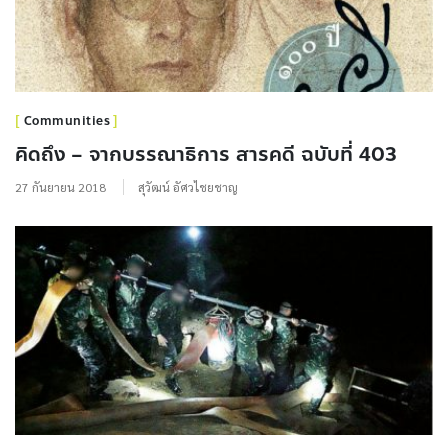
Communities
คิดถึง – จากบรรณาธิการ สารคดี ฉบับที่ 403
27 กันยายน 2018
สุวัฒน์ อัศวไชยชาญ