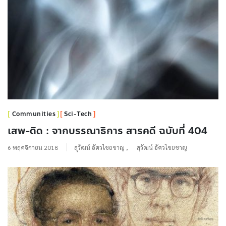
Communities
Sci-Tech
เสพ-ติด : จากบรรณาธิการ สารคดี ฉบับที่ 404
6 พฤศจิกายน 2018
สุวัฒน์ อัศวไชยชาญ
,
สุวัฒน์ อัศวไชยชาญ