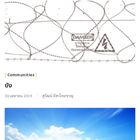
Communities
ขัง
30 เมษายน 2019
สุวัฒน์ อัศวไชยชาญ