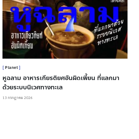
Planet
หูฉลาม อาหารเกียรติยศอันผิดเพี้ยน ที่แลกมา
ด้วยระบบนิเวศทางทะเล
13 กรกฎาคม 2026