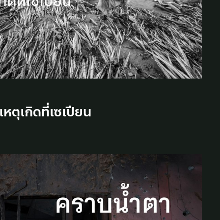
ตุเกิดที่เซเปียน