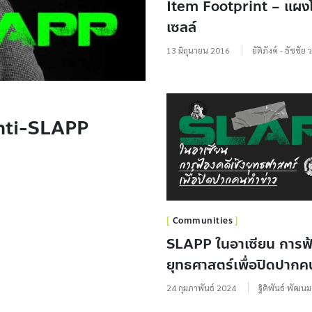
Item Footprint – แผงโ
เซลล์
13 มิถุนายน 2016
ยัติภังค์ - ธัชชัย ว
Anti-SLAPP
Communities
SLAPP ในอาเซียน การฟ้
ยุทธศาสตร์เพื่อปิดปากค
24 กุมภาพันธ์ 2024
ฐิติพันธ์ พัฒน