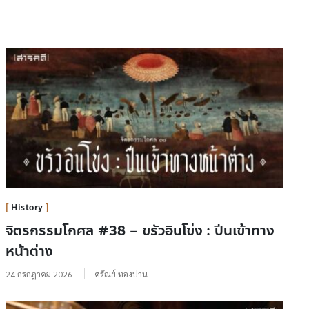
History
จิตรกรรมโกศล #38 – ขรัวอินโข่ง : ปีนเข้าทาง
หน้าต่าง
24 กรกฎาคม 2026
ศรัณย์ ทองปาน