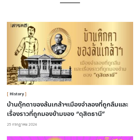
History
บ้านตุ๊กตาของล้นเกล้าฯเมืองจำลองที่ถูกลืมและ
เรื่องราวที่ถูกมองข้ามของ “ดุสิตธานี”
25 กรกฎาคม 2026