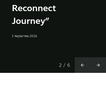
Reconnect
3 เมษายน 2026
12 มิถุนายน 2026
29 เมษายน 2026
12 มีนาคม 2025
5 พฤษภาคม 2026
3 เมษายน 2026
12 มิถุนายน 2026
สุวัฒน์ อัศวไชยชาญ
สุวัฒน์ อัศวไชยชาญ
ณิชา เวชพานิช
ฐิติพันธ์ พัฒนมงคล
Journey”
3 พฤษภาคม 2026
2
/
6