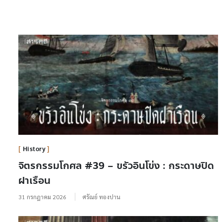
History
จิตรกรรมโกศล #39 – ขรัวอินโข่ง : กระดาษปิด
ฝาเรือน
31 กรกฎาคม 2026
ศรัณย์ ทองปาน